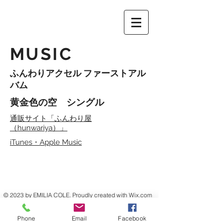
MUSIC
ふんわりアクセル ファーストアル
バム
黄金色の空 シングル
通販サイト「ふんわり屋
（hunwariya）」
iTunes・Apple Music
© 2023 by EMILIA COLE. Proudly created with
Wix.com
Phone
Email
Facebook