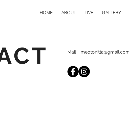
HOME
ABOUT
LIVE
GALLERY
ACT
Mail
meotonitta@gmail.co