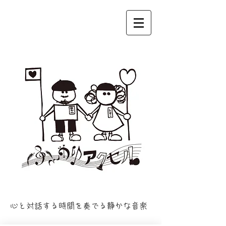
​心と対話する時間を奏でる静かな音楽