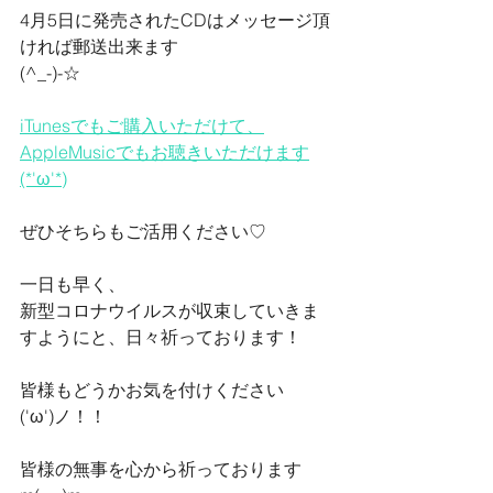
4月5日に発売されたCDはメッセージ頂
ければ郵送出来ます
(^_-)-☆
iTunesでもご購入いただけて、
AppleMusicでもお聴きいただけます
(*'ω'*)
ぜひそちらもご活用ください♡
一日も早く、
新型コロナウイルスが収束していきま
すようにと、日々祈っております！
皆様もどうかお気を付けください
('ω')ノ！！
皆様の無事を心から祈っております