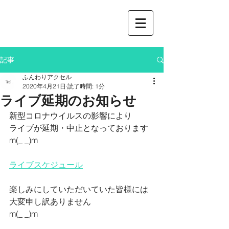
記事
ふんわりアクセル
2020年4月21日
読了時間: 1分
ライブ延期のお知らせ
新型コロナウイルスの影響により
ライブが延期・中止となっております
m(_ _)m
ライブスケジュール
楽しみにしていただいていた皆様には
大変申し訳ありません
m(_ _)m